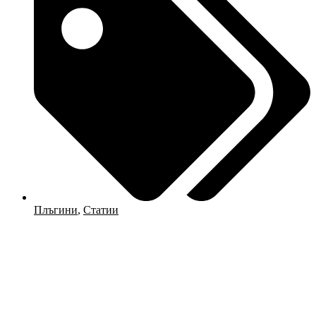
Плъгини
,
Статии