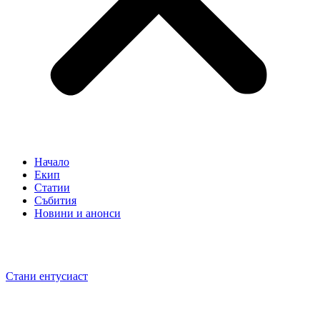
Начало
Екип
Статии
Събития
Новини и анонси
Стани ентусиаст