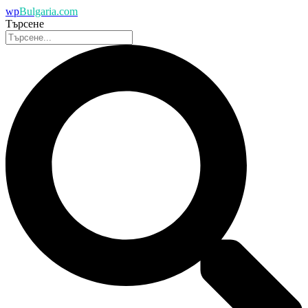
wp
Bulgaria.com
Търсене