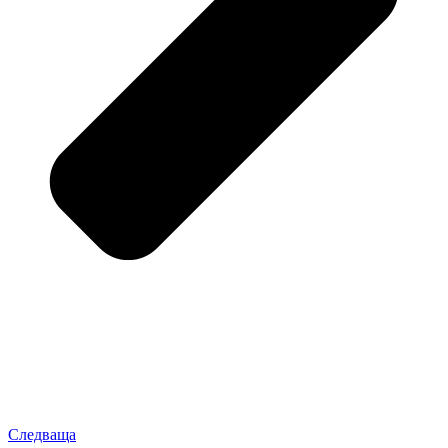
Следваща