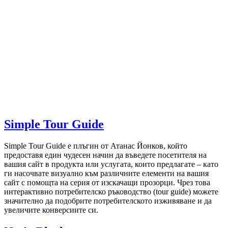
Simple Tour Guide
Simple Tour Guide е плъгин от Атанас Йонков, който
предоставя един чудесен начин да въведете посетителя на
вашия сайт в продукта или услугата, които предлагате – като
ги насочвате визуално към различните елементи на вашия
сайт с помощта на серия от изскачащи прозорци. Чрез това
интерактивно потребителско ръководствo (tour guide) можете
значително да подобрите потребителското изживяване и да
увеличите конверсиите си.