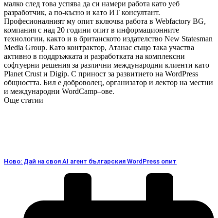
малко след това успява да си намери работа като уеб
разработчик, а по-късно и като ИТ консултант.
Професионалният му опит включва работа в Webfactory BG,
компания с над 20 години опит в информационните
технологии, както и в британското издателство New Statesman
Media Group. Като контрактор, Атанас също така участва
активно в поддръжката и разработката на комплексни
софтуерни решения за различни международни клиенти като
Planet Crust и Digip. С приност за развитието на WordPress
общността. Бил е доброволец, организатор и лектор на местни
и международни WordCamp–ове.
Още статии
Ново: Дай на своя AI агент българския WordPress опит