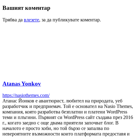
Вашият коментар
Трябва да
влезете
, за да публикувате коментар.
Atanas Yonkov
https://nasiothemes.com/
Атанас Йонков е авантюрист, любител на природата, уеб
разработчик и предприемач. Той е основател на Nasio Themes,
компания, която разработва безплатни и платени WordPress
теми и плъгини. Първият си WordPress сайт създава през 2016
г., когато заедно с още двама приятели започват блог. В
началото е просто хоби, но той бързо се запалва по
невероятните възможности които платформата предоставя и