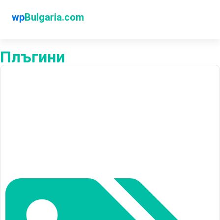
wp
Bulgaria.com
Плъгини