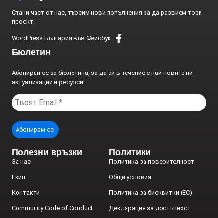
Стани част от нас, търсим нови попълнения за да развием този
проект.
WordPress България във Фейсбук:
Бюлетин
11/12/2025
Абонирай се за бюлетина, за да си в течение с най-новите ни
актуализации и ресурси!
Полезни връзки
Политики
За нас
Политика за поверителност
Екип
Общи условия
Контакти
Политика за бисквитки (ЕС)
Community Code of Conduct
Декларация за достъпност