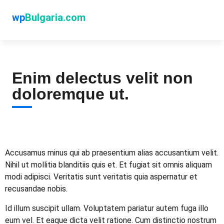
wp
Bulgaria.com
Enim delectus velit non
doloremque ut.
Accusamus minus qui ab praesentium alias accusantium velit.
Nihil ut mollitia blanditiis quis et. Et fugiat sit omnis aliquam
modi adipisci. Veritatis sunt veritatis quia aspernatur et
recusandae nobis.
Id illum suscipit ullam. Voluptatem pariatur autem fuga illo
eum vel. Et eaque dicta velit ratione. Cum distinctio nostrum