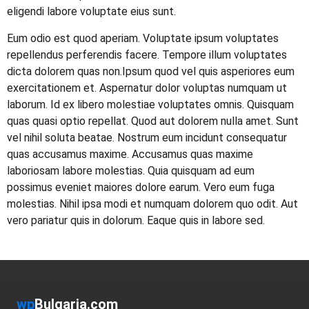
eligendi labore voluptate eius sunt.
Eum odio est quod aperiam. Voluptate ipsum voluptates
repellendus perferendis facere. Tempore illum voluptates
dicta dolorem quas non.Ipsum quod vel quis asperiores eum
exercitationem et. Aspernatur dolor voluptas numquam ut
laborum. Id ex libero molestiae voluptates omnis. Quisquam
quas quasi optio repellat. Quod aut dolorem nulla amet. Sunt
vel nihil soluta beatae. Nostrum eum incidunt consequatur
quas accusamus maxime. Accusamus quas maxime
laboriosam labore molestias. Quia quisquam ad eum
possimus eveniet maiores dolore earum. Vero eum fuga
molestias. Nihil ipsa modi et numquam dolorem quo odit. Aut
vero pariatur quis in dolorum. Eaque quis in labore sed.
wp
Bulgaria.com